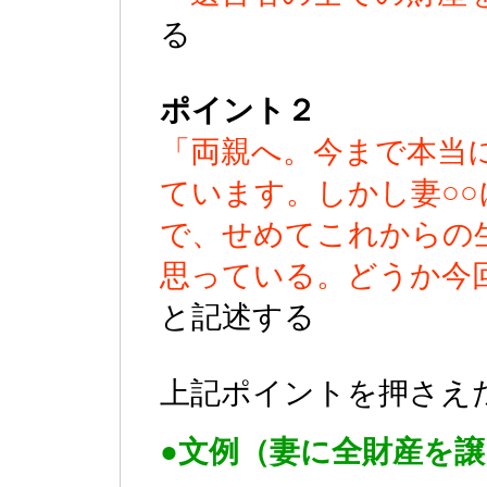
る
ポイント２
「両親へ。今まで本当
ています。しかし妻○
で、せめてこれからの
思っている。どうか今
と記述する
上記ポイントを押さえ
●文例（妻に全財産を