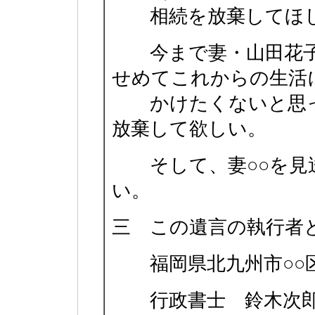
相続を放棄してほ
今まで妻・山田花子
せめてこれからの生活
かけたくないと思っ
放棄して欲しい。
そして、妻○○を見
い。
三 この遺言の執行者
福岡県北九州市○○区○
行政書士 鈴木次