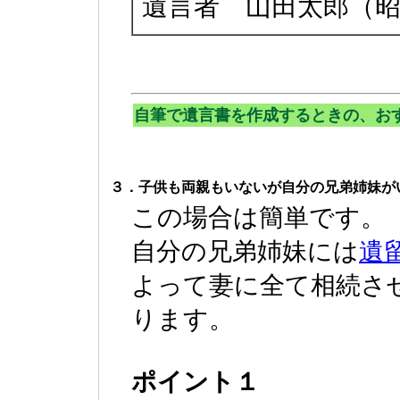
遺言者 山田太郎（
自筆で遺言書を作成するときの、お
３．子供も両親もいないが自分の兄弟姉妹が
この場合は簡単です。
自分の兄弟姉妹には
遺
よって妻に全て相続さ
ります。
ポイント１