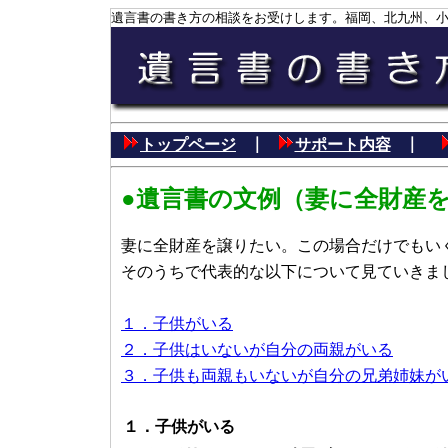
遺言書の書き方の相談をお受けします。福岡、北九州、
｜
｜
トップページ
サポート内容
●遺言書の文例（妻に全財産
妻に全財産を譲りたい。この場合だけでもい
そのうちで代表的な以下について見ていきま
１．子供がいる
２．子供はいないが自分の両親がいる
３．子供も両親もいないが自分の兄弟姉妹が
１．子供がいる