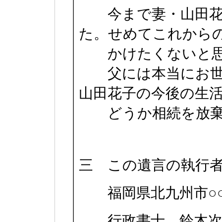
今まで妻・山田花
た。せめてこれから
かけたくないと思
父には本当にお世
山田花子の今後の生
どうか相続を放棄
三 この遺言の執行
福岡県北九州市○○区
行政書士 鈴木次