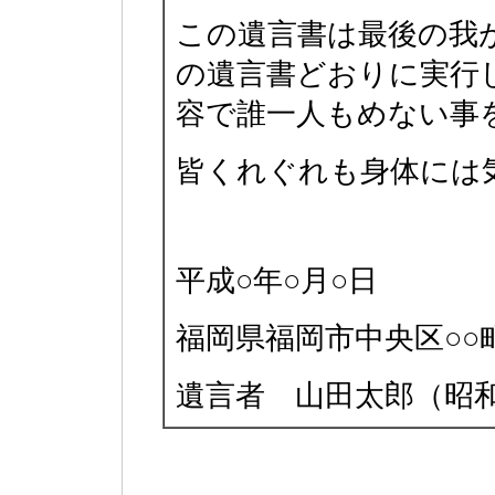
この遺言書は最後の我
の遺言書どおりに実行
容で誰一人もめない事
皆くれぐれも身体には
平成○年○月○日
福岡県福岡市中央区○○
遺言者 山田太郎（