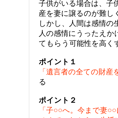
子供がいる場合は、子
産を妻に譲るのが難し
しかし、人間は感情の
人の感情にうったえか
てもらう可能性を高く
ポイント１
「遺言者の全ての財産を
る
ポイント２
「子○○へ。今まで妻○