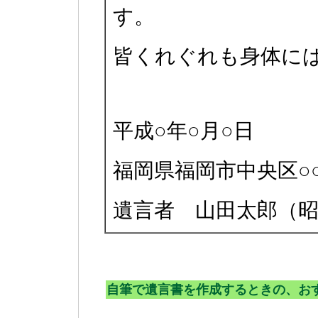
す。
皆くれぐれも身体に
平成○年○月○日
福岡県福岡市中央区○○
遺言者 山田太郎（
自筆で遺言書を作成するときの、お