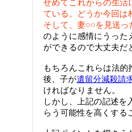
せめてこれからの生活
ている。どうか今回は
そして、妻○○を見送
のように感情にうった
ができるので大丈夫だ
もちろんこれらは法的
後、子が
遺留分減殺請
ければなりません。
しかし、上記の記述を
らう可能性を高くする