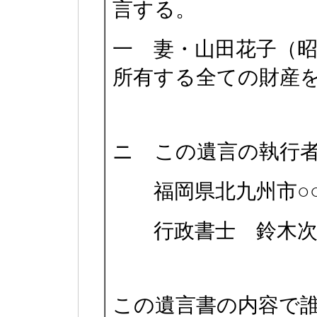
言する。
一 妻・山田花子（昭
所有する全ての財産
ニ この遺言の執行
福岡県北九州市○○区
行政書士 鈴木次
この遺言書の内容で