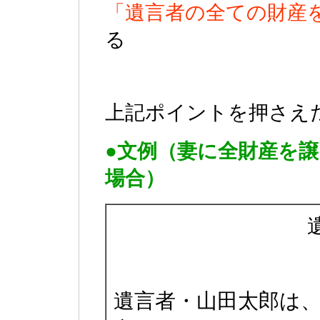
「遺言者の全ての財産を
る
上記ポイントを押さえ
●文例（妻に全財産を
場合）
遺言者・山田太郎は