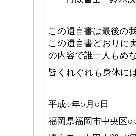
この遺言書は最後の
この遺言書どおりに
の内容で誰一人もめ
皆くれぐれも身体に
平成○年○月○日
福岡県福岡市中央区○○