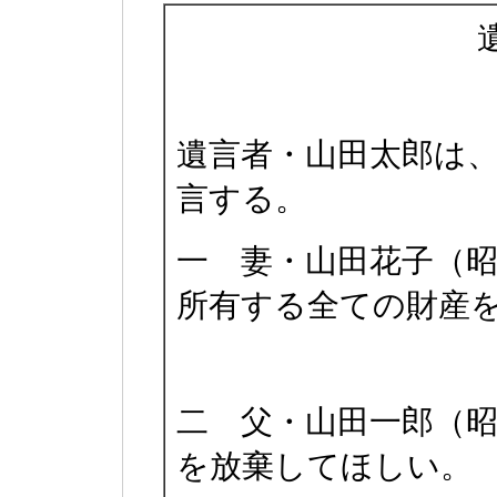
遺言者・山田太郎は
言する。
一 妻・山田花子（昭
所有する全ての財産
二 父・山田一郎（昭
を放棄してほしい。